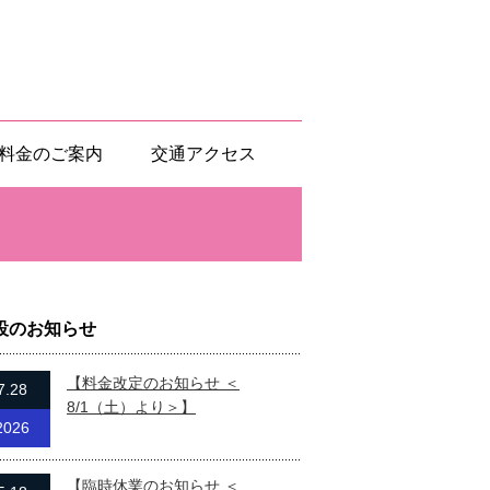
料金のご案内
交通アクセス
設のお知らせ
【料金改定のお知らせ ＜
7.28
8/1（土）より＞】
2026
【臨時休業のお知らせ ＜