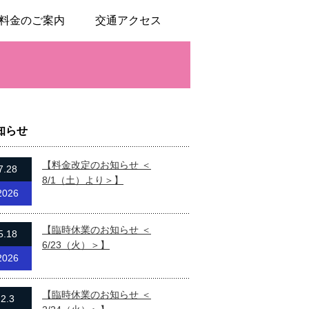
料金のご案内
交通アクセス
知らせ
【料金改定のお知らせ ＜
7.28
8/1（土）より＞】
2026
【臨時休業のお知らせ ＜
5.18
6/23（火）＞】
2026
【臨時休業のお知らせ ＜
2.3