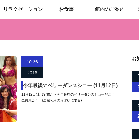
リラクゼーション
お食事
館内のご案内
お
10.26
2016
今年最後のベリーダンスショー (11月12日)
11月12日(土)19:30から今年最後のベリーダンスショーだよ！
全員集合！！(全館利用のお客様に限る)...