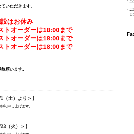
ベ
せていただきます。
デ
日
施設はお休み
ストオーダーは18:00まで
Fa
ストオーダーは18:00まで
ストオーダーは18:00まで
容赦願います。
/1（土）より＞】
く御礼申し上げます。
/23（火）＞】