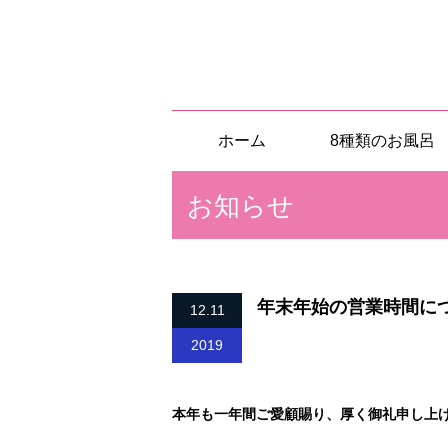
ホーム
8種類のお風呂
お知らせ
年末年始の営業時間に
12.11
2019
本年も一年間ご愛顧賜り、厚く御礼申し上