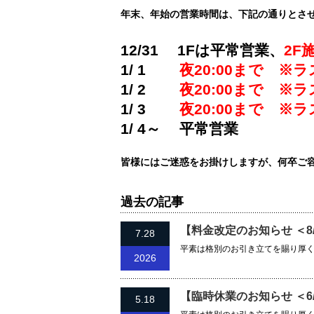
年末、年始の営業時間は、下記の通りとさ
12/31 1Fは平常営業、
2F
1/ 1
夜20:00まで ※ラ
1/ 2
夜20:00まで ※ラ
1/ 3
夜20:00まで ※ラ
1/ 4～ 平常営業
皆様にはご迷惑をお掛けしますが、何卒ご
過去の記事
【料金改定のお知らせ ＜8
7.28
平素は格別のお引き立てを賜り厚
2026
【臨時休業のお知らせ ＜6
5.18