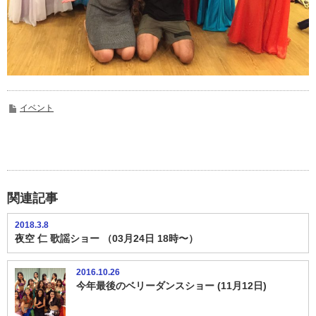
イベント
関連記事
2018.3.8
夜空 仁 歌謡ショー （03月24日 18時〜）
2016.10.26
今年最後のベリーダンスショー (11月12日)