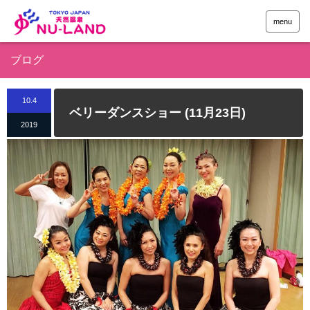
menu
ブログ
10.4
ベリーダンスショー (11月23日)
2019