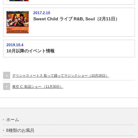
2017.2.10
Sweet Child ライブ R&B, Soul（2月11日）
2019.10.4
10月以降のイベント情報
デリシャスィートス 歌って踊ってマジックショー（10月26日）
夜空 仁 歌謡ショー （11月30日）
ホーム
8種類のお風呂