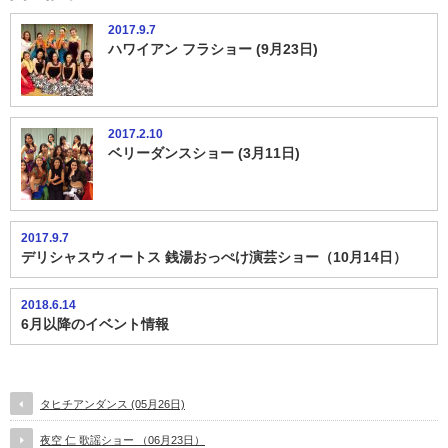
2017.9.7
ハワイアン フラショー (9月23日)
2017.2.10
ベリーダンスショー (3月11日)
2017.9.7
デリシャスウィートス 銭湯おっぺけ演芸ショー（10月14日）
2018.6.14
6月以降のイベント情報
タヒチアンダンス (05月26日)
夜空 仁 歌謡ショー （06月23日）