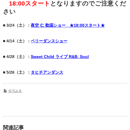
18:00スタート
となりますのでご注意くだ
さい
■ 3/24（土）：
夜空 仁 歌謡ショー ★18:00スタート★
■ 4/14（土）：
ベリーダンスショー
■ 4/28（土）：
Sweet Child ライブ R&B, Soul
■ 5/26（土）：
タヒチアンダンス
イベント
関連記事