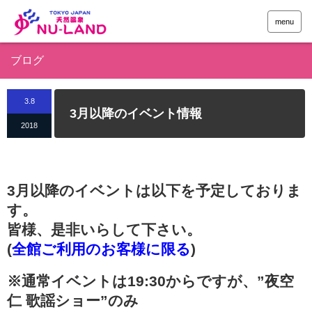
menu
ブログ
3.8
3月以降のイベント情報
2018
3月以降のイベントは以下を予定しておりま
す。
皆様、是非いらして下さい。
(
全館ご利用のお客様に限る
)
※通常イベントは19:30からですが、”夜空
仁 歌謡ショー”のみ